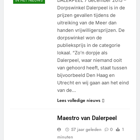
DALERPEEL 7 december 2015 –
IN HET NIEUWS
Dorpswinkel Dalerpeel is in de
prijzen gevallen tijdens de
uitreiking van de Meer dan
handen vrijwilligersprijzen. De
dorpswinkel won de
publieksprijs in de categorie
lokaal. “Zo’n dorpje als
Dalerpeel, waar niemand ooit
van gehoord heeft, staat tussen
bijvoorbeeld Den Haag en
Utrecht en wij gaan aan het eind
van de…
Lees volledige nieuws
Maestro van Dalerpeel
57 jaar geleden
0
1
minuten