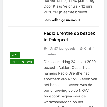
het verhaal bijna 40 jaar terug.
Door Klaas Veldhuis – 12 juni
2020 “Mijn eerste bruiloft…
Lees volledige nieuws
Radio Drenthe op bezoek
in Dalerpeel
57 jaar geleden
0
1
minuten
2020
Dinsdagmiddag 24 maart 2020,
IN HET NIEUWS
bezocht Aaldert Oosterhuis
namens Radio Drenthe het
sportpark van NKVV. Reden van
het bezoek uit Assen was de
berichtgeving op de NKVV
facebook pagina over de
werkzaamheden op het