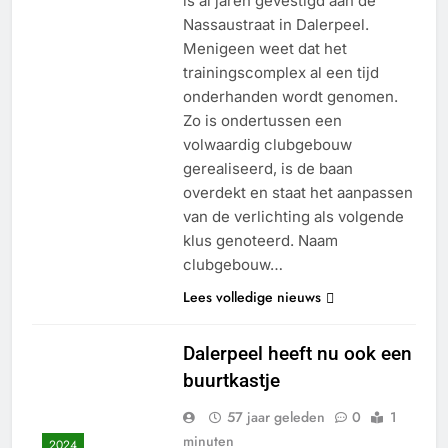
is al jaren gevestigd aan de
Nassaustraat in Dalerpeel.
Menigeen weet dat het
trainingscomplex al een tijd
onderhanden wordt genomen.
Zo is ondertussen een
volwaardig clubgebouw
gerealiseerd, is de baan
overdekt en staat het aanpassen
van de verlichting als volgende
klus genoteerd. Naam
clubgebouw…
Lees volledige nieuws
Dalerpeel heeft nu ook een
buurtkastje
57 jaar geleden
0
1
minuten
2024