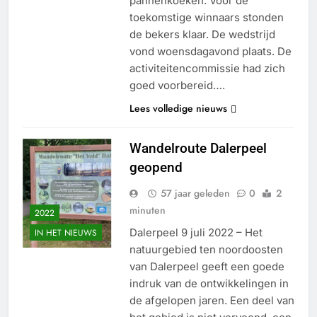
pannenkoeken. Voor de
toekomstige winnaars stonden
de bekers klaar. De wedstrijd
vond woensdagavond plaats. De
activiteitencommissie had zich
goed voorbereid….
Lees volledige nieuws
Wandelroute Dalerpeel
geopend
57 jaar geleden
0
2
minuten
2022
Dalerpeel 9 juli 2022 – Het
IN HET NIEUWS
natuurgebied ten noordoosten
van Dalerpeel geeft een goede
indruk van de ontwikkelingen in
de afgelopen jaren. Een deel van