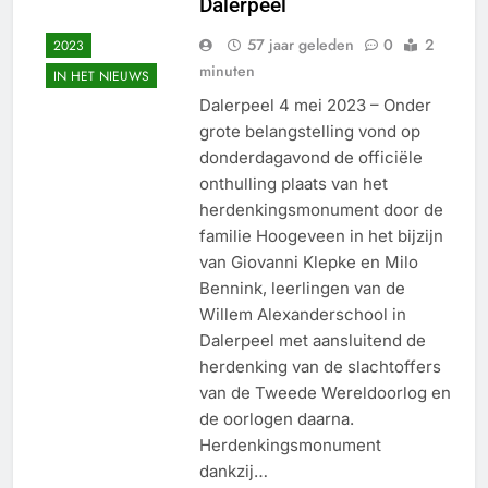
Dalerpeel
57 jaar geleden
0
2
2023
minuten
IN HET NIEUWS
Dalerpeel 4 mei 2023 – Onder
grote belangstelling vond op
donderdagavond de officiële
onthulling plaats van het
herdenkingsmonument door de
familie Hoogeveen in het bijzijn
van Giovanni Klepke en Milo
Bennink, leerlingen van de
Willem Alexanderschool in
Dalerpeel met aansluitend de
herdenking van de slachtoffers
van de Tweede Wereldoorlog en
de oorlogen daarna.
Herdenkingsmonument
dankzij…