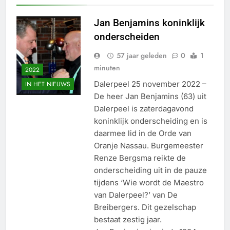
Jan Benjamins koninklijk
onderscheiden
57 jaar geleden
0
1
minuten
2022
Dalerpeel 25 november 2022 –
IN HET NIEUWS
De heer Jan Benjamins (63) uit
Dalerpeel is zaterdagavond
koninklijk onderscheiding en is
daarmee lid in de Orde van
Oranje Nassau. Burgemeester
Renze Bergsma reikte de
onderscheiding uit in de pauze
tijdens ‘Wie wordt de Maestro
van Dalerpeel?’ van De
Breibergers. Dit gezelschap
bestaat zestig jaar.