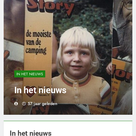
IN HET NIEUWS
In het nieuws
57 jaar geleden
In het nieuws