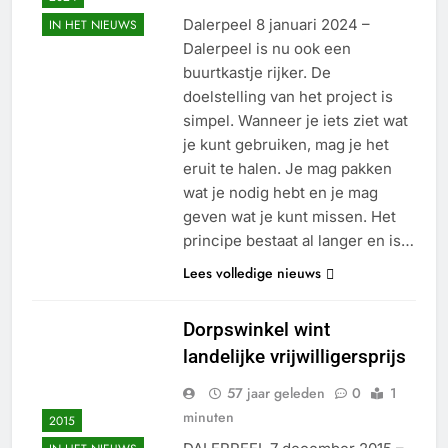
Dalerpeel 8 januari 2024 –
IN HET NIEUWS
Dalerpeel is nu ook een
buurtkastje rijker. De
doelstelling van het project is
simpel. Wanneer je iets ziet wat
je kunt gebruiken, mag je het
eruit te halen. Je mag pakken
wat je nodig hebt en je mag
geven wat je kunt missen. Het
principe bestaat al langer en is…
Lees volledige nieuws
Dorpswinkel wint
landelijke vrijwilligersprijs
57 jaar geleden
0
1
minuten
2015