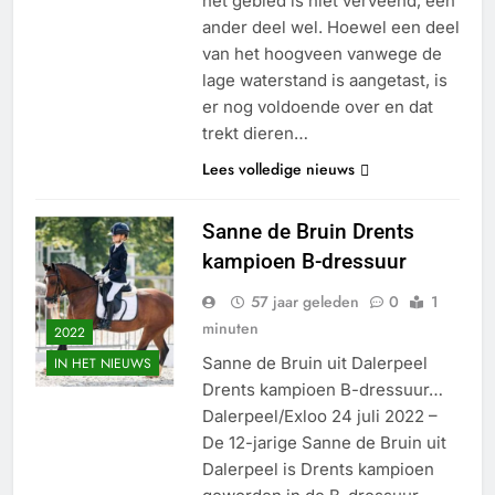
het gebied is niet verveend, een
ander deel wel. Hoewel een deel
van het hoogveen vanwege de
lage waterstand is aangetast, is
er nog voldoende over en dat
trekt dieren…
Lees volledige nieuws
Sanne de Bruin Drents
kampioen B-dressuur
57 jaar geleden
0
1
minuten
2022
Sanne de Bruin uit Dalerpeel
IN HET NIEUWS
Drents kampioen B-dressuur…
Dalerpeel/Exloo 24 juli 2022 –
De 12-jarige Sanne de Bruin uit
Dalerpeel is Drents kampioen