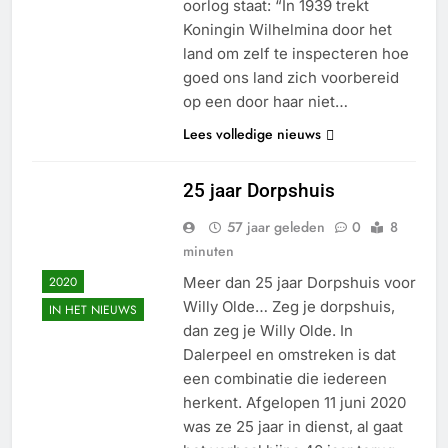
oorlog staat: “In 1939 trekt
Koningin Wilhelmina door het
land om zelf te inspecteren hoe
goed ons land zich voorbereid
op een door haar niet…
Lees volledige nieuws
25 jaar Dorpshuis
57 jaar geleden
0
8
minuten
2020
Meer dan 25 jaar Dorpshuis voor
Willy Olde… Zeg je dorpshuis,
IN HET NIEUWS
dan zeg je Willy Olde. In
Dalerpeel en omstreken is dat
een combinatie die iedereen
herkent. Afgelopen 11 juni 2020
was ze 25 jaar in dienst, al gaat