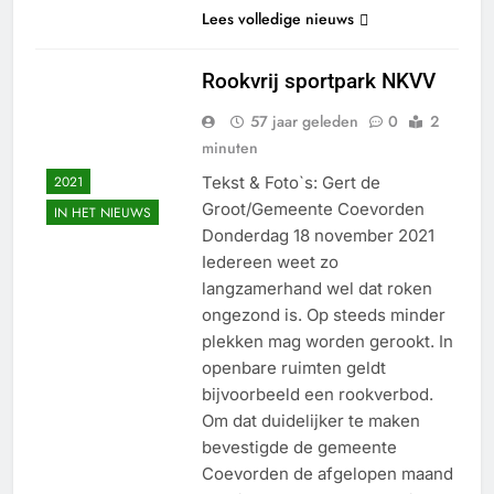
Lees volledige nieuws
Rookvrij sportpark NKVV
57 jaar geleden
0
2
minuten
2021
Tekst & Foto`s: Gert de
Groot/Gemeente Coevorden
IN HET NIEUWS
Donderdag 18 november 2021
Iedereen weet zo
langzamerhand wel dat roken
ongezond is. Op steeds minder
plekken mag worden gerookt. In
openbare ruimten geldt
bijvoorbeeld een rookverbod.
Om dat duidelijker te maken
bevestigde de gemeente
Coevorden de afgelopen maand