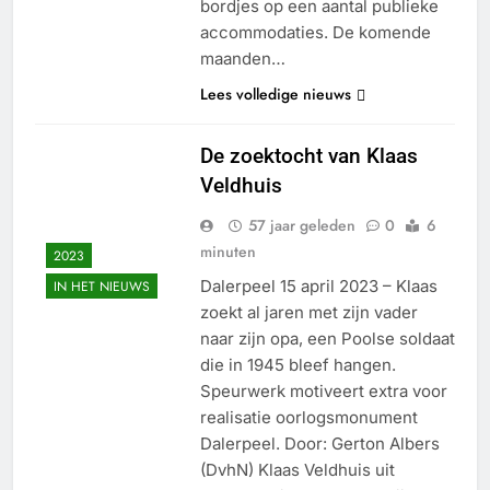
bordjes op een aantal publieke
accommodaties. De komende
maanden…
Lees volledige nieuws
De zoektocht van Klaas
Veldhuis
57 jaar geleden
0
6
minuten
2023
Dalerpeel 15 april 2023 – Klaas
IN HET NIEUWS
zoekt al jaren met zijn vader
naar zijn opa, een Poolse soldaat
die in 1945 bleef hangen.
Speurwerk motiveert extra voor
realisatie oorlogsmonument
Dalerpeel. Door: Gerton Albers
(DvhN) Klaas Veldhuis uit