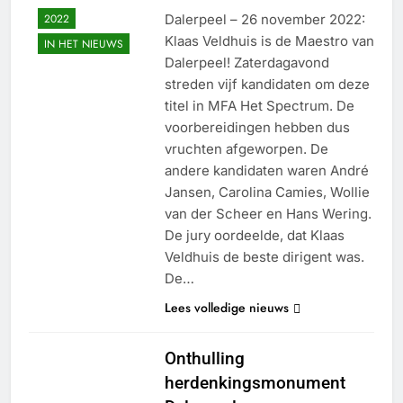
2022
Dalerpeel – 26 november 2022:
Klaas Veldhuis is de Maestro van
IN HET NIEUWS
Dalerpeel! Zaterdagavond
streden vijf kandidaten om deze
titel in MFA Het Spectrum. De
voorbereidingen hebben dus
vruchten afgeworpen. De
andere kandidaten waren André
Jansen, Carolina Camies, Wollie
van der Scheer en Hans Wering.
De jury oordeelde, dat Klaas
Veldhuis de beste dirigent was.
De…
Lees volledige nieuws
Onthulling
herdenkingsmonument