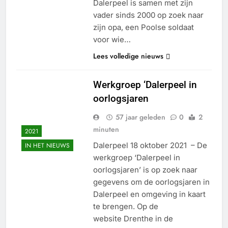
Dalerpeel is samen met zijn
vader sinds 2000 op zoek naar
zijn opa, een Poolse soldaat
voor wie…
Lees volledige nieuws
Werkgroep ‘Dalerpeel in
oorlogsjaren
57 jaar geleden
0
2
minuten
2021
Dalerpeel 18 oktober 2021 – De
IN HET NIEUWS
werkgroep ‘Dalerpeel in
oorlogsjaren’ is op zoek naar
gegevens om de oorlogsjaren in
Dalerpeel en omgeving in kaart
te brengen. Op de
website Drenthe in de