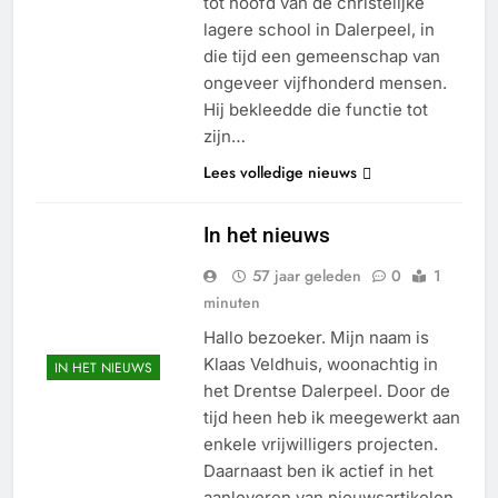
tot hoofd van de christelijke
lagere school in Dalerpeel, in
die tijd een gemeenschap van
ongeveer vijfhonderd mensen.
Hij bekleedde die functie tot
zijn…
Lees volledige nieuws
In het nieuws
57 jaar geleden
0
1
minuten
Hallo bezoeker. Mijn naam is
Klaas Veldhuis, woonachtig in
IN HET NIEUWS
het Drentse Dalerpeel. Door de
tijd heen heb ik meegewerkt aan
enkele vrijwilligers projecten.
Daarnaast ben ik actief in het
aanleveren van nieuwsartikelen