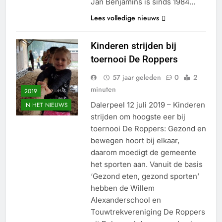
Jan Benjamins is sinds 1984…
Lees volledige nieuws
Kinderen strijden bij
toernooi De Roppers
57 jaar geleden
0
2
minuten
2019
Dalerpeel 12 juli 2019 – Kinderen
IN HET NIEUWS
strijden om hoogste eer bij
toernooi De Roppers: Gezond en
bewegen hoort bij elkaar,
daarom moedigt de gemeente
het sporten aan. Vanuit de basis
‘Gezond eten, gezond sporten’
hebben de Willem
Alexanderschool en
Touwtrekvereniging De Roppers