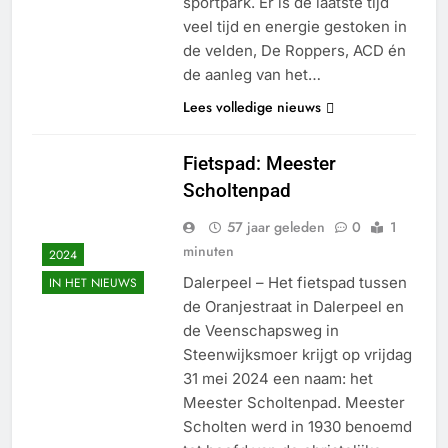
sportpark. Er is de laatste tijd
veel tijd en energie gestoken in
de velden, De Roppers, ACD én
de aanleg van het…
Lees volledige nieuws
Fietspad: Meester
Scholtenpad
57 jaar geleden
0
1
minuten
2024
Dalerpeel – Het fietspad tussen
IN HET NIEUWS
de Oranjestraat in Dalerpeel en
de Veenschapsweg in
Steenwijksmoer krijgt op vrijdag
31 mei 2024 een naam: het
Meester Scholtenpad. Meester
Scholten werd in 1930 benoemd