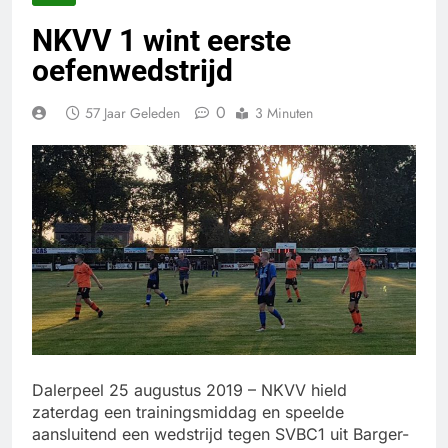
NKVV 1 wint eerste
oefenwedstrijd
0
57 Jaar Geleden
3 Minuten
Dalerpeel 25 augustus 2019 – NKVV hield
zaterdag een trainingsmiddag en speelde
aansluitend een wedstrijd tegen SVBC1 uit Barger-