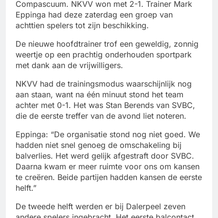
Compascuum. NKVV won met 2-1. Trainer Mark
Eppinga had deze zaterdag een groep van
achttien spelers tot zijn beschikking.
De nieuwe hoofdtrainer trof een geweldig, zonnig
weertje op een prachtig onderhouden sportpark
met dank aan de vrijwilligers.
NKVV had de trainingsmodus waarschijnlijk nog
aan staan, want na één minuut stond het team
achter met 0-1. Het was Stan Berends van SVBC,
die de eerste treffer van de avond liet noteren.
Eppinga: “De organisatie stond nog niet goed. We
hadden niet snel genoeg de omschakeling bij
balverlies. Het werd gelijk afgestraft door SVBC.
Daarna kwam er meer ruimte voor ons om kansen
te creëren. Beide partijen hadden kansen de eerste
helft.”
De tweede helft werden er bij Dalerpeel zeven
andere spelers ingebracht. Het eerste balcontact