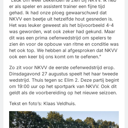
er als speler en assistent trainer een fijne tijd
gehad. Ik had onze ploeg gewaarschuwd dat
NKVV een beetje uit hetzelfde hout gesneden is.
Het was leuker geweest als het bijvoorbeeld 4-4
was geworden, wat ook zeker had gekund. Maar
dit was een prima oefenwedstrijd om spelers te
zien én voor de opbouw van ritme en conditie was
het ook top. We hebben al afgesproken dat NKVV
ook een keer bij ons komt om te oefenen.”
Zo zit voor NKVV de eerste oefenwedstrijd erop.
Dinsdagavond 27 augustus speelt het haar tweede
wedstrijd. Thuis tegen sc Elim 2. Deze partij begint
om 19:00 uur op het sportpark van NKVV. Ook dit
geldt als de voorbereiding op het nieuwe seizoen.
Tekst en foto’s: Klaas Veldhuis.