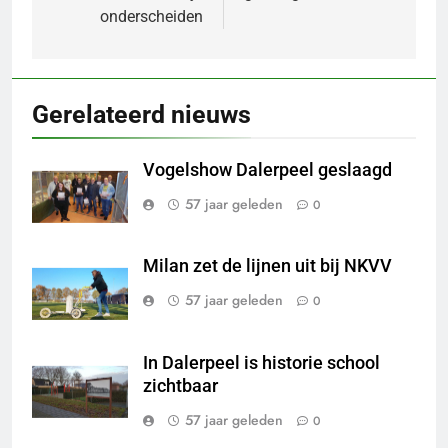
onderscheiden
Gerelateerd nieuws
Vogelshow Dalerpeel geslaagd
57 jaar geleden
0
Milan zet de lijnen uit bij NKVV
57 jaar geleden
0
In Dalerpeel is historie school
zichtbaar
57 jaar geleden
0