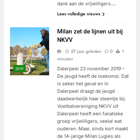
dank aan de vrijwilligers….
Lees volledige nieuws
Milan zet de lijnen uit bij
NKVV
57 jaar geleden
0
1
minuten
Dalerpeel 23 november 2019 –
2019
De jeugd heeft de toekomst. Dat
is zeker het geval en in
Dalerpeel draagt de jeugd
daadwerkelijk haar steentje bij.
Voetbalvereniging NKVV uit
Dalerpeel heeft een fanatieke
groep vrijwilligers, veelal wat
ouderen. Maar, sinds kort maakt
de 14-jarige Milan Lugies als