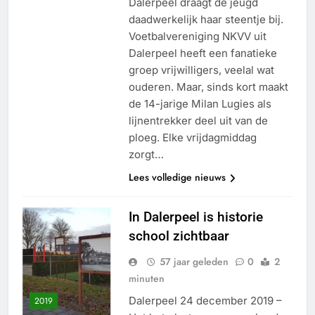
Dalerpeel draagt de jeugd
daadwerkelijk haar steentje bij.
Voetbalvereniging NKVV uit
Dalerpeel heeft een fanatieke
groep vrijwilligers, veelal wat
ouderen. Maar, sinds kort maakt
de 14-jarige Milan Lugies als
lijnentrekker deel uit van de
ploeg. Elke vrijdagmiddag
zorgt…
Lees volledige nieuws
In Dalerpeel is historie
school zichtbaar
57 jaar geleden
0
2
minuten
Dalerpeel 24 december 2019 –
2019