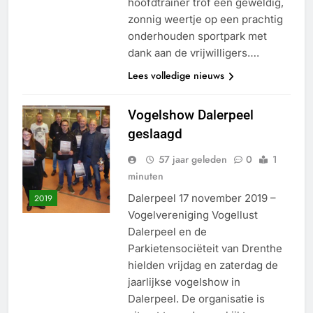
hoofdtrainer trof een geweldig,
zonnig weertje op een prachtig
onderhouden sportpark met
dank aan de vrijwilligers….
Lees volledige nieuws
Vogelshow Dalerpeel
geslaagd
57 jaar geleden
0
1
minuten
Dalerpeel 17 november 2019 –
2019
Vogelvereniging Vogellust
Dalerpeel en de
Parkietensociëteit van Drenthe
hielden vrijdag en zaterdag de
jaarlijkse vogelshow in
Dalerpeel. De organisatie is