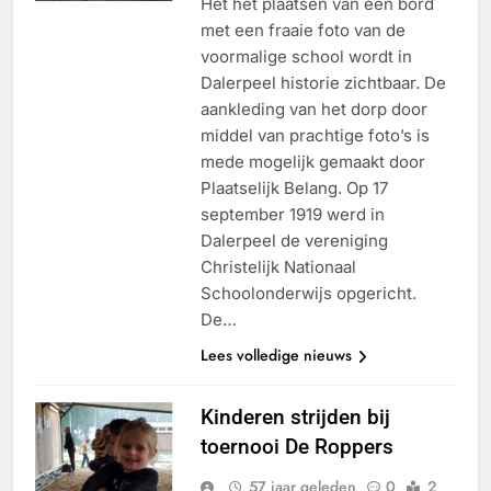
Het het plaatsen van een bord
met een fraaie foto van de
voormalige school wordt in
Dalerpeel historie zichtbaar. De
aankleding van het dorp door
middel van prachtige foto’s is
mede mogelijk gemaakt door
Plaatselijk Belang. Op 17
september 1919 werd in
Dalerpeel de vereniging
Christelijk Nationaal
Schoolonderwijs opgericht.
De…
Lees volledige nieuws
Kinderen strijden bij
toernooi De Roppers
57 jaar geleden
0
2