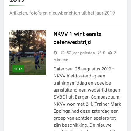
Artikelen, foto`s en nieuwberichten uit het jaar 2019
NKVV 1 wint eerste
oefenwedstrijd
57 jaar geleden
0
3
minuten
Dalerpeel 25 augustus 2019 –
2019
NKVV hield zaterdag een
trainingsmiddag en speelde
aansluitend een wedstrijd tegen
SVBC1 uit Barger-Compascuum.
NKVV won met 2-1. Trainer Mark
Eppinga had deze zaterdag een
groep van achttien spelers tot
zijn beschikking. De nieuwe