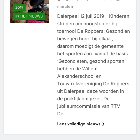
minuten
2019
Dalerpeel 12 juli 2019 – Kinderen
IN HET NIEUWS
strijden om hoogste eer bij
toernooi De Roppers: Gezond en
bewegen hoort bij elkaar,
daarom moedigt de gemeente
het sporten aan. Vanuit de basis
‘Gezond eten, gezond sporten’
hebben de Willem
Alexanderschool en
Touwtrekvereniging De Roppers
uit Dalerpeel deze woorden in
de praktijk omgezet. De
jubileumcommissie van TTV
De…
Lees volledige nieuws