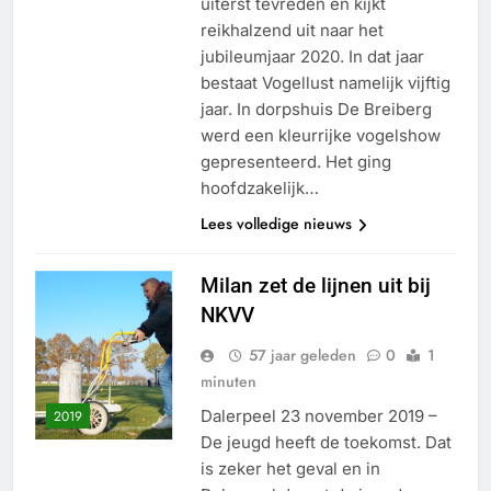
uiterst tevreden en kijkt
reikhalzend uit naar het
jubileumjaar 2020. In dat jaar
bestaat Vogellust namelijk vijftig
jaar. In dorpshuis De Breiberg
werd een kleurrijke vogelshow
gepresenteerd. Het ging
hoofdzakelijk…
Lees volledige nieuws
Milan zet de lijnen uit bij
NKVV
57 jaar geleden
0
1
minuten
Dalerpeel 23 november 2019 –
2019
De jeugd heeft de toekomst. Dat
is zeker het geval en in