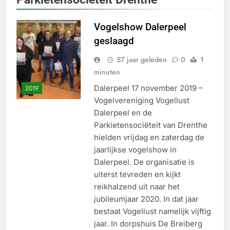
Vogelshow Dalerpeel
geslaagd
57 jaar geleden
0
1
minuten
Dalerpeel 17 november 2019 –
2019
Vogelvereniging Vogellust
Dalerpeel en de
Parkietensociëteit van Drenthe
hielden vrijdag en zaterdag de
jaarlijkse vogelshow in
Dalerpeel. De organisatie is
uiterst tevreden en kijkt
reikhalzend uit naar het
jubileumjaar 2020. In dat jaar
bestaat Vogellust namelijk vijftig
jaar. In dorpshuis De Breiberg