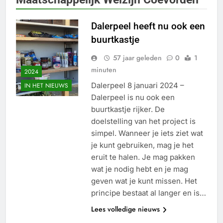
Dalerpeel heeft nu ook een
buurtkastje
57 jaar geleden
0
1
minuten
2024
Dalerpeel 8 januari 2024 –
IN HET NIEUWS
Dalerpeel is nu ook een
buurtkastje rijker. De
doelstelling van het project is
simpel. Wanneer je iets ziet wat
je kunt gebruiken, mag je het
eruit te halen. Je mag pakken
wat je nodig hebt en je mag
geven wat je kunt missen. Het
principe bestaat al langer en is…
Lees volledige nieuws