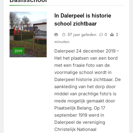
In Dalerpeel is historie
school zichtbaar
57 jaar geleden
0
2
minuten
Dalerpeel 24 december 2019 –
2019
Het het plaatsen van een bord
met een fraaie foto van de
voormalige school wordt in
Dalerpeel historie zichtbaar. De
aankleding van het dorp door
middel van prachtige foto’s is
mede mogelijk gemaakt door
Plaatselijk Belang. Op 17
september 1919 werd in
Dalerpeel de vereniging
Christelijk Nationaal