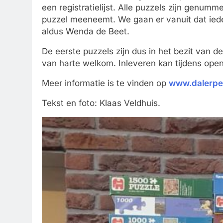
een registratielijst. Alle puzzels zijn genu
puzzel meeneemt. We gaan er vanuit dat iede
aldus Wenda de Beet.
De eerste puzzels zijn dus in het bezit van d
van harte welkom. Inleveren kan tijdens open
Meer informatie is te vinden op
www.dalerpee
Tekst en foto: Klaas Veldhuis.