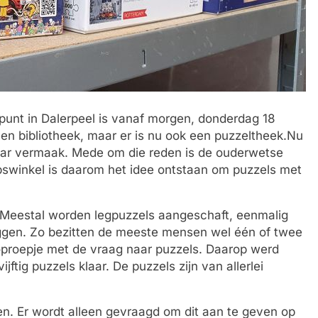
fpunt in Dalerpeel is vanaf morgen, donderdag 18
 een bibliotheek, maar er is nu ook een puzzeltheek.Nu
 naar vermaak. Mede om die reden is de ouderwetse
rpswinkel is daarom het idee ontstaan om puzzels met
: “Meestal worden legpuzzels aangeschaft, eenmalig
iggen. Zo bezitten de meeste mensen wel één of twee
oproepje met de vraag naar puzzels. Daarop werd
ftig puzzels klaar. De puzzels zijn van allerlei
en. Er wordt alleen gevraagd om dit aan te geven op