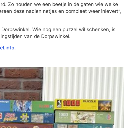
mmerd. Zo houden we een beetje in de gaten wie welke
reen deze nadien netjes en compleet weer inlevert”,
e Dorpswinkel. Wie nog een puzzel wil schenken, is
ingstijden van de Dorpswinkel.
l.info.