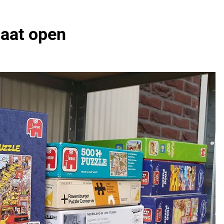
gaat open