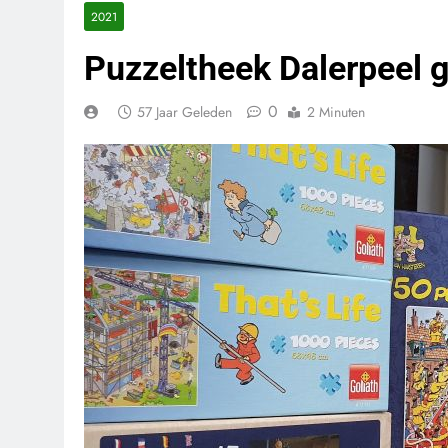
2021
Puzzeltheek Dalerpeel 
0
57 Jaar Geleden
2 Minuten