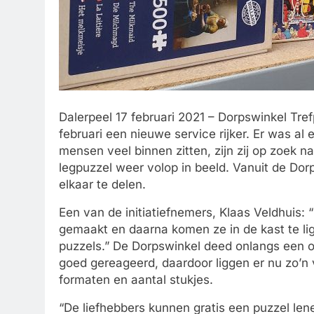
Dalerpeel 17 februari 2021 – Dorpswinkel Tre
februari een nieuwe service rijker. Er was al
mensen veel binnen zitten, zijn zij op zoek
legpuzzel weer volop in beeld. Vanuit de Do
elkaar te delen.
Een van de initiatiefnemers, Klaas Veldhuis
gemaakt en daarna komen ze in de kast te l
puzzels.” De Dorpswinkel deed onlangs een 
goed gereageerd, daardoor liggen er nu zo’n vij
formaten en aantal stukjes.
“De liefhebbers kunnen gratis een puzzel len