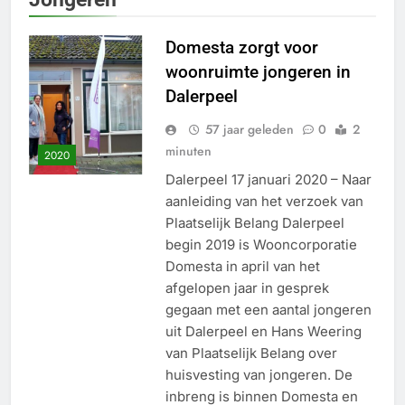
Domesta zorgt voor
woonruimte jongeren in
Dalerpeel
57 jaar geleden
0
2
minuten
2020
Dalerpeel 17 januari 2020 – Naar
aanleiding van het verzoek van
Plaatselijk Belang Dalerpeel
begin 2019 is Wooncorporatie
Domesta in april van het
afgelopen jaar in gesprek
gegaan met een aantal jongeren
uit Dalerpeel en Hans Weering
van Plaatselijk Belang over
huisvesting van jongeren. De
inbreng is binnen Domesta en