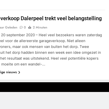
verkoop Dalerpeel trekt veel belangstelling
Jaar Geleden
0
2 Minuten
 20 september 2020 – Heel veel bezoekers waren zaterdag
eel voor de allereerste garageverkoop. Niet alleen
oners, maar ook mensen van buiten het dorp. Twee
uit het dorp hadden binnen een week een idee omgezet in
het resultaat was uitstekend. Heel veel potentiële kopers
 moeite om een wandel-…
dige nieuws