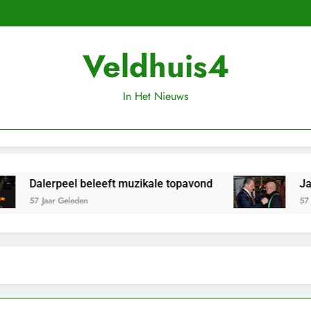
Veldhuis4
In Het Nieuws
Dalerpeel beleeft muzikale topavond
Jan B
57 Jaar Geleden
57 Jaa