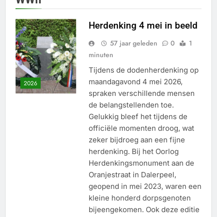
Herdenking 4 mei in beeld
57 jaar geleden
0
1
minuten
Tijdens de dodenherdenking op
maandagavond 4 mei 2026,
2026
spraken verschillende mensen
de belangstellenden toe.
Gelukkig bleef het tijdens de
officiële momenten droog, wat
zeker bijdroeg aan een fijne
herdenking. Bij het Oorlog
Herdenkingsmonument aan de
Oranjestraat in Dalerpeel,
geopend in mei 2023, waren een
kleine honderd dorpsgenoten
bijeengekomen. Ook deze editie