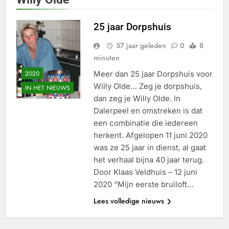
25 jaar Dorpshuis
57 jaar geleden
0
8
minuten
2020
Meer dan 25 jaar Dorpshuis voor
Willy Olde… Zeg je dorpshuis,
IN HET NIEUWS
dan zeg je Willy Olde. In
Dalerpeel en omstreken is dat
een combinatie die iedereen
herkent. Afgelopen 11 juni 2020
was ze 25 jaar in dienst, al gaat
het verhaal bijna 40 jaar terug.
Door Klaas Veldhuis – 12 juni
2020 “Mijn eerste bruiloft…
Lees volledige nieuws