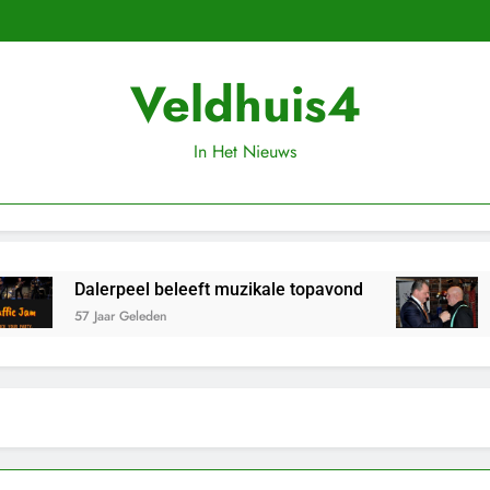
Veldhuis4
In Het Nieuws
Dalerpeel beleeft muzikale topavond
Jan Be
57 Jaar Geleden
57 Jaar 