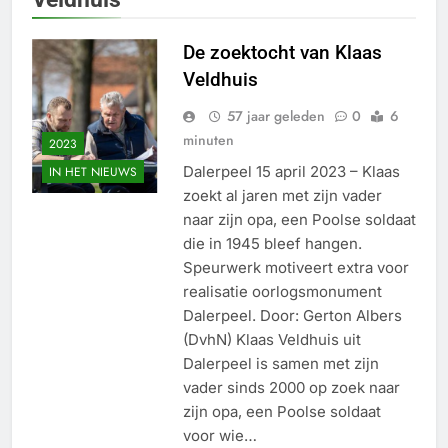
De zoektocht van Klaas
Veldhuis
57 jaar geleden
0
6
minuten
2023
Dalerpeel 15 april 2023 – Klaas
IN HET NIEUWS
zoekt al jaren met zijn vader
naar zijn opa, een Poolse soldaat
die in 1945 bleef hangen.
Speurwerk motiveert extra voor
realisatie oorlogsmonument
Dalerpeel. Door: Gerton Albers
(DvhN) Klaas Veldhuis uit
Dalerpeel is samen met zijn
vader sinds 2000 op zoek naar
zijn opa, een Poolse soldaat
voor wie…