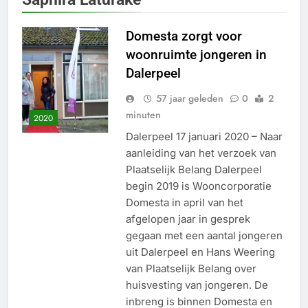
Domesta zorgt voor
woonruimte jongeren in
Dalerpeel
57 jaar geleden
0
2
minuten
2020
Dalerpeel 17 januari 2020 – Naar
aanleiding van het verzoek van
Plaatselijk Belang Dalerpeel
begin 2019 is Wooncorporatie
Domesta in april van het
afgelopen jaar in gesprek
gegaan met een aantal jongeren
uit Dalerpeel en Hans Weering
van Plaatselijk Belang over
huisvesting van jongeren. De
inbreng is binnen Domesta en