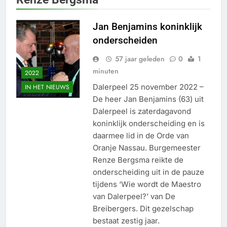
Jan Benjamins koninklijk
onderscheiden
57 jaar geleden
0
1
minuten
2022
Dalerpeel 25 november 2022 –
IN HET NIEUWS
De heer Jan Benjamins (63) uit
Dalerpeel is zaterdagavond
koninklijk onderscheiding en is
daarmee lid in de Orde van
Oranje Nassau. Burgemeester
Renze Bergsma reikte de
onderscheiding uit in de pauze
tijdens ‘Wie wordt de Maestro
van Dalerpeel?’ van De
Breibergers. Dit gezelschap
bestaat zestig jaar.