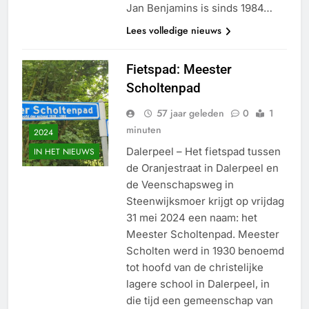
Jan Benjamins is sinds 1984…
Lees volledige nieuws
Fietspad: Meester
Scholtenpad
57 jaar geleden
0
1
minuten
2024
Dalerpeel – Het fietspad tussen
IN HET NIEUWS
de Oranjestraat in Dalerpeel en
de Veenschapsweg in
Steenwijksmoer krijgt op vrijdag
31 mei 2024 een naam: het
Meester Scholtenpad. Meester
Scholten werd in 1930 benoemd
tot hoofd van de christelijke
lagere school in Dalerpeel, in
die tijd een gemeenschap van