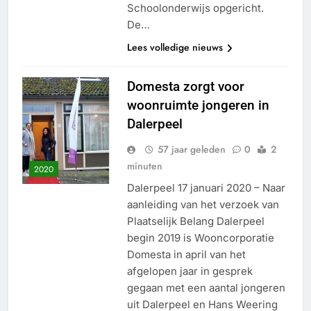
Schoolonderwijs opgericht.
De…
Lees volledige nieuws
Domesta zorgt voor
woonruimte jongeren in
Dalerpeel
57 jaar geleden
0
2
minuten
2020
Dalerpeel 17 januari 2020 – Naar
aanleiding van het verzoek van
Plaatselijk Belang Dalerpeel
begin 2019 is Wooncorporatie
Domesta in april van het
afgelopen jaar in gesprek
gegaan met een aantal jongeren
uit Dalerpeel en Hans Weering