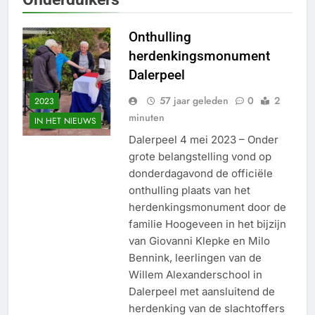
Onthulling
herdenkingsmonument
Dalerpeel
57 jaar geleden
0
2
2023
minuten
IN HET NIEUWS
Dalerpeel 4 mei 2023 – Onder
grote belangstelling vond op
donderdagavond de officiële
onthulling plaats van het
herdenkingsmonument door de
familie Hoogeveen in het bijzijn
van Giovanni Klepke en Milo
Bennink, leerlingen van de
Willem Alexanderschool in
Dalerpeel met aansluitend de
herdenking van de slachtoffers