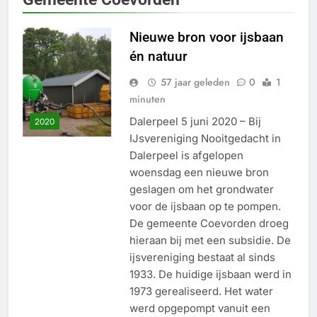
Nieuwe bron voor ijsbaan
én natuur
57 jaar geleden
0
1
minuten
Dalerpeel 5 juni 2020 – Bij
2020
IJsvereniging Nooitgedacht in
Dalerpeel is afgelopen
woensdag een nieuwe bron
geslagen om het grondwater
voor de ijsbaan op te pompen.
De gemeente Coevorden droeg
hieraan bij met een subsidie. De
ijsvereniging bestaat al sinds
1933. De huidige ijsbaan werd in
1973 gerealiseerd. Het water
werd opgepompt vanuit een