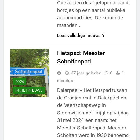
Coevorden de afgelopen maand
bordjes op een aantal publieke
accommodaties. De komende
maanden…
Lees volledige nieuws
Fietspad: Meester
Scholtenpad
57 jaar geleden
0
1
minuten
2024
Dalerpeel – Het fietspad tussen
IN HET NIEUWS
de Oranjestraat in Dalerpeel en
de Veenschapsweg in
Steenwijksmoer krijgt op vrijdag
31 mei 2024 een naam: het
Meester Scholtenpad. Meester
Scholten werd in 1930 benoemd