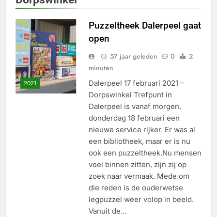
Puzzeltheek Dalerpeel gaat
open
57 jaar geleden
0
2
minuten
Dalerpeel 17 februari 2021 –
2021
Dorpswinkel Trefpunt in
Dalerpeel is vanaf morgen,
donderdag 18 februari een
nieuwe service rijker. Er was al
een bibliotheek, maar er is nu
ook een puzzeltheek.Nu mensen
veel binnen zitten, zijn zij op
zoek naar vermaak. Mede om
die reden is de ouderwetse
legpuzzel weer volop in beeld.
Vanuit de…