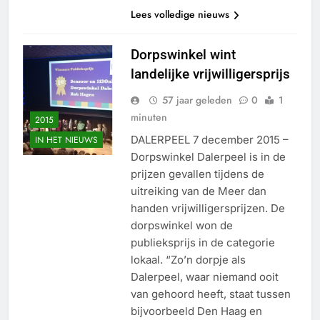
Lees volledige nieuws
Dorpswinkel wint
landelijke vrijwilligersprijs
57 jaar geleden
0
1
minuten
2015
DALERPEEL 7 december 2015 –
IN HET NIEUWS
Dorpswinkel Dalerpeel is in de
prijzen gevallen tijdens de
uitreiking van de Meer dan
handen vrijwilligersprijzen. De
dorpswinkel won de
publieksprijs in de categorie
lokaal. “Zo’n dorpje als
Dalerpeel, waar niemand ooit
van gehoord heeft, staat tussen
bijvoorbeeld Den Haag en