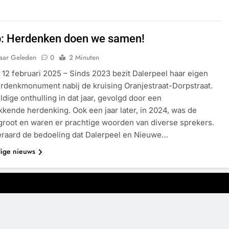
: Herdenken doen we samen!
Jaar Geleden
0
2 Minuten
 12 februari 2025 – Sinds 2023 bezit Dalerpeel haar eigen
rdenkmonument nabij de kruising Oranjestraat-Dorpstraat.
dige onthulling in dat jaar, gevolgd door een
kende herdenking. Ook een jaar later, in 2024, was de
root en waren er prachtige woorden van diverse sprekers.
teraard de bedoeling dat Dalerpeel en Nieuwe…
dige nieuws