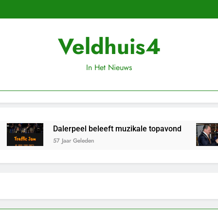
Veldhuis4
In Het Nieuws
Dalerpeel beleeft muzikale topavond
57 Jaar Geleden