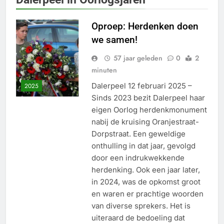
Oproep: Herdenken doen
we samen!
57 jaar geleden
0
2
minuten
Dalerpeel 12 februari 2025 –
2025
Sinds 2023 bezit Dalerpeel haar
eigen Oorlog herdenkmonument
nabij de kruising Oranjestraat-
Dorpstraat. Een geweldige
onthulling in dat jaar, gevolgd
door een indrukwekkende
herdenking. Ook een jaar later,
in 2024, was de opkomst groot
en waren er prachtige woorden
van diverse sprekers. Het is
uiteraard de bedoeling dat