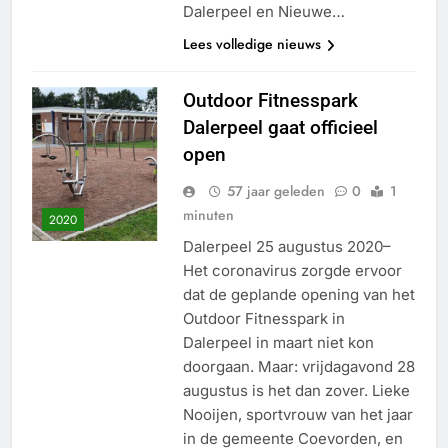
Dalerpeel en Nieuwe…
Lees volledige nieuws
Outdoor Fitnesspark
Dalerpeel gaat officieel
open
57 jaar geleden
0
1
minuten
2020
Dalerpeel 25 augustus 2020–
Het coronavirus zorgde ervoor
dat de geplande opening van het
Outdoor Fitnesspark in
Dalerpeel in maart niet kon
doorgaan. Maar: vrijdagavond 28
augustus is het dan zover. Lieke
Nooijen, sportvrouw van het jaar
in de gemeente Coevorden, en