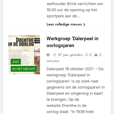
wethouder Brink verrichten om
19.00 uur de opening op het
sportpark aan de…
Lees volledige nieuws
Werkgroep ‘Dalerpeel in
oorlogsjaren
57 jaar geleden
0
2
minuten
2021
Dalerpeel 18 oktober 2021 – De
IN HET NIEUWS
werkgroep ‘Dalerpeel in
oorlogsjaren’ is op zoek naar
gegevens om de oorlogsjaren in
Dalerpeel en omgeving in kaart
te brengen. Op de
website Drenthe in de
oorlog staat: “In 1939 trekt