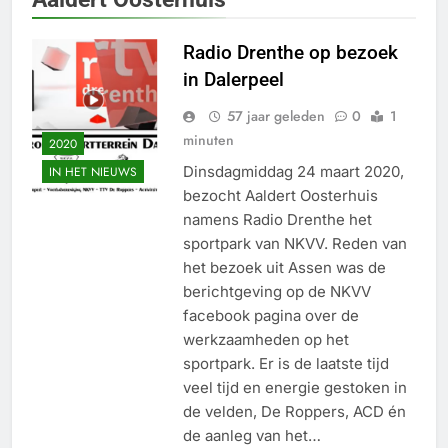
Radio Drenthe op bezoek
in Dalerpeel
57 jaar geleden
0
1
minuten
2020
Dinsdagmiddag 24 maart 2020,
IN HET NIEUWS
bezocht Aaldert Oosterhuis
namens Radio Drenthe het
sportpark van NKVV. Reden van
het bezoek uit Assen was de
berichtgeving op de NKVV
facebook pagina over de
werkzaamheden op het
sportpark. Er is de laatste tijd
veel tijd en energie gestoken in
de velden, De Roppers, ACD én
de aanleg van het…