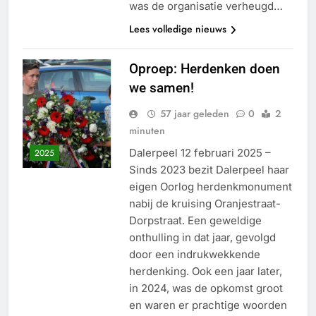
was de organisatie verheugd…
Lees volledige nieuws
Oproep: Herdenken doen
we samen!
57 jaar geleden
0
2
minuten
Dalerpeel 12 februari 2025 –
2025
Sinds 2023 bezit Dalerpeel haar
eigen Oorlog herdenkmonument
nabij de kruising Oranjestraat-
Dorpstraat. Een geweldige
onthulling in dat jaar, gevolgd
door een indrukwekkende
herdenking. Ook een jaar later,
in 2024, was de opkomst groot
en waren er prachtige woorden