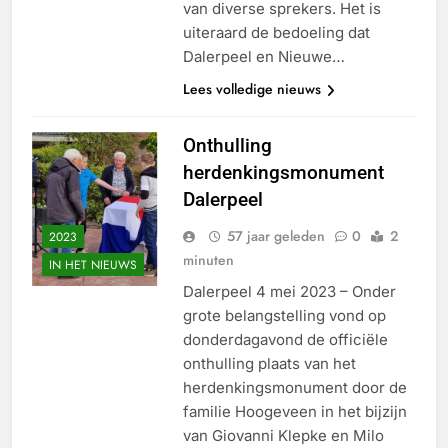
van diverse sprekers. Het is
uiteraard de bedoeling dat
Dalerpeel en Nieuwe…
Lees volledige nieuws
Onthulling
herdenkingsmonument
Dalerpeel
57 jaar geleden
0
2
2023
minuten
IN HET NIEUWS
Dalerpeel 4 mei 2023 – Onder
grote belangstelling vond op
donderdagavond de officiële
onthulling plaats van het
herdenkingsmonument door de
familie Hoogeveen in het bijzijn
van Giovanni Klepke en Milo