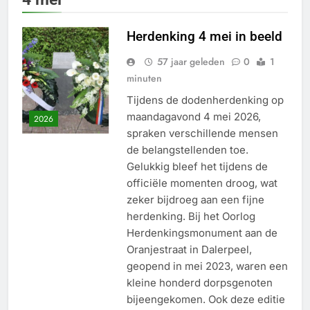
Herdenking 4 mei in beeld
57 jaar geleden
0
1
minuten
Tijdens de dodenherdenking op
maandagavond 4 mei 2026,
2026
spraken verschillende mensen
de belangstellenden toe.
Gelukkig bleef het tijdens de
officiële momenten droog, wat
zeker bijdroeg aan een fijne
herdenking. Bij het Oorlog
Herdenkingsmonument aan de
Oranjestraat in Dalerpeel,
geopend in mei 2023, waren een
kleine honderd dorpsgenoten
bijeengekomen. Ook deze editie